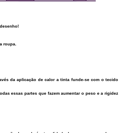
 desenho!
a roupa.
avés da aplicação de calor a tinta funde-se com o tecido
odas essas partes que fazem aumentar o peso e a rigidez