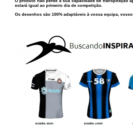
O produto não perde a sua capacidade de transpiração ap
estará igual ao primeiro dia de competição.
Os desenhos são 100% adaptáveis à vossa equipa, vosso c