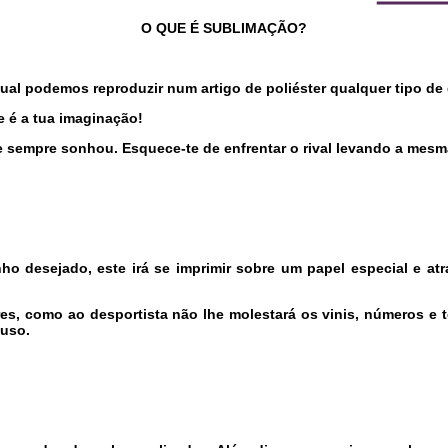
O QUE É SUBLIMAÇÃO?
al podemos reproduzir num artigo de poliéster qualquer tipo de
e é a tua imaginação!
e sempre sonhou. Esquece-te de enfrentar o rival levando a mesm
nho desejado, este irá se imprimir sobre um papel especial e atr
, como ao desportista não lhe molestará os vinis, números e t
 uso.