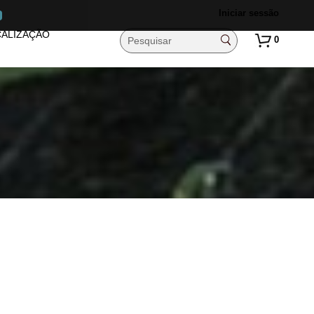
Iniciar sessão
ALIZAÇÃO
0