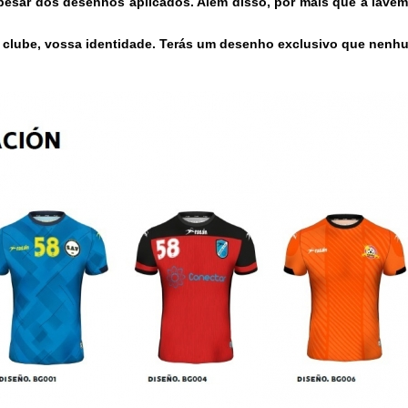
esar dos desenhos aplicados. Além disso, por mais que a lavem
lube, vossa identidade. Terás um desenho exclusivo que nenhum 