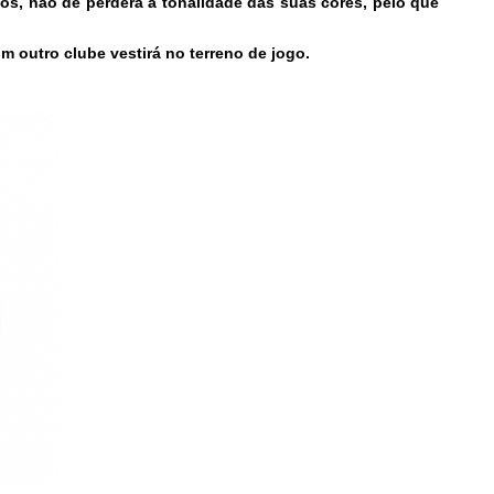
os, não de perderá a tonalidade das suas cores, pelo que
outro clube vestirá no terreno de jogo.